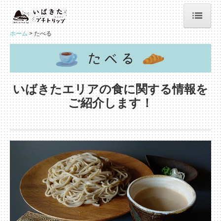
ホーム
たべる
ホーム
たのしむ
たべる
いばきたエリアの食に関する情報を
みる・まなぶ
ご紹介します！
「いばきた」とは？
リンク集