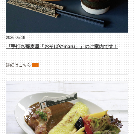
2026.05.18
『手打ち蕎麦屋「おそばやmaru」』のご
案内です！
詳細はこちら
→